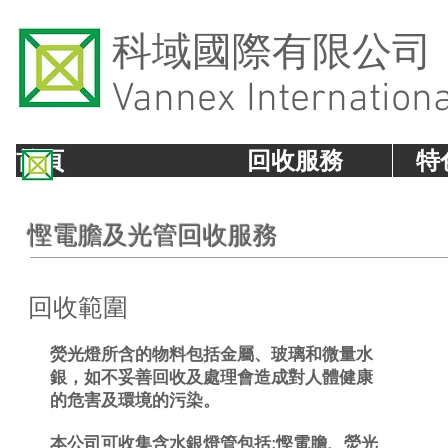
​科域國際有限公司
Vannex Internation
首頁
回收服務
特
慳電膽及光管回收服務
回收範圍
熒光燈所含的物料包括金屬、玻璃和微量水
銀，如不妥善回收及處理會造成對人體健康
的危害及環境的污染。
本公司可收集含水銀燈管包括:慳電膽、熒光