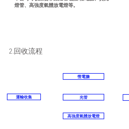
燈管、高強度氣體放電燈等。
2.回收流程
慳電膽
運輸收集
光管
高強度氣體放電燈